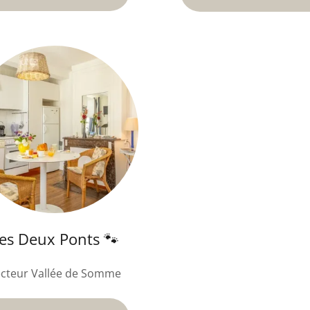
es Deux Ponts 🐾
cteur Vallée de Somme