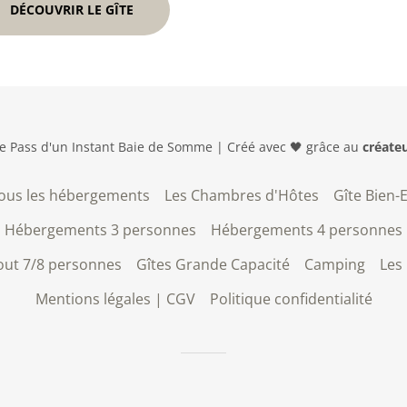
DÉCOUVRIR LE GÎTE
e Pass d'un Instant Baie de Somme | Créé avec 🖤 grâce au
créateu
ous les hébergements
Les Chambres d'Hôtes
Gîte Bien-
Hébergements 3 personnes
Hébergements 4 personnes
out 7/8 personnes
Gîtes Grande Capacité
Camping
Les
Mentions légales | CGV
Politique confidentialité