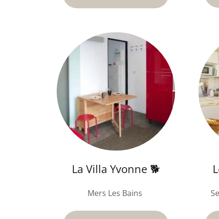
L
La Villa Yvonne 🐕
Se
Mers Les Bains